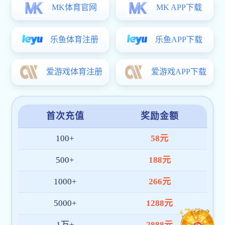
2026-07-08
我校2项成果荣获第十届教育部科学研究优秀成果奖
（人文社会科学）
2026-07-04