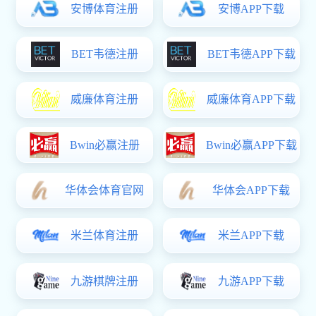
乐传永检查临海校区防台工作
2026-07-09
威尼斯wnsr888召开台风防御工作部署会