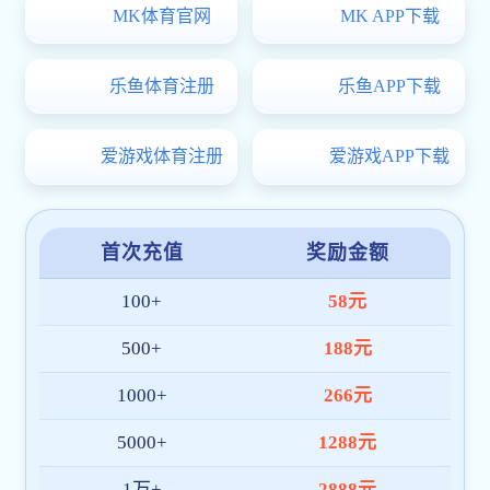
更多>
台院 · 要闻
台院新闻网
08
2026-07
威尼斯
wnsr888
召开台风
防御工作
部署会
7月8日下
午，爱赢官
网,上海体育
台直播召开台
04
风防御工作部
署会，传达学
2026-07
爱赢官网,上海体育台直播领导干部理想信念教育专题培训班在河南红旗渠干部澳门450集团和焦裕禄干部澳门450集团举行