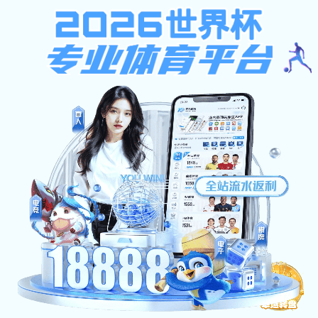
爱赢官网,上海体育台直播