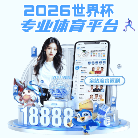
爱赢官网,上海体育台直播
媒体 · 聚焦
当前位置：
首页
>
媒体聚焦
媒体聚焦
30
[潮新闻]
爱赢官网,上海体育台直播青年博士工作
站落户天台石梁威尼斯wnsr888
2026-04