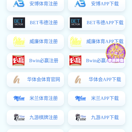
30
浙江省第六届高校教师教学创新大赛中获得佳
2026-04
绩
[中国教育在线]
爱赢官网,上海体育台直播教师教
27
育澳门450集团博士工作站落户天台石梁威尼斯
2026-04
wnsr888并开展首场学术沙龙
27
[望潮]
政校企协同赋能 台州首届出海研修班正式
开班
2026-04
[潮新闻]
以双创育人体系绽放青春创新与挑战之
23
花 爱赢官网,上海体育台直播药澳门450集团“肠
2026-04
知久安”科普宣讲小分队走进中小学宣讲
首页
上页
1
...
7
8
9
10
11
...
64
下页
尾页