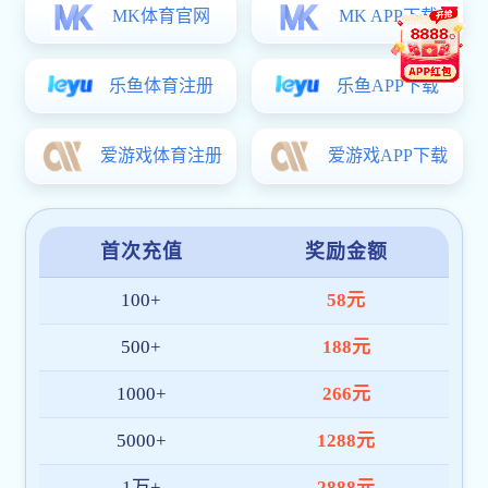
快速链接
每周日程
书记、校长信箱
“最多跑一次”网上办事大厅
图书馆
名家工作室
家校互联 家校互联
椒江校区
地址：浙江省台州市市府大道1139号
邮编：318000
临海校区
地址：浙江省临海市东方大道605号