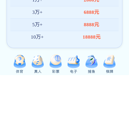
邮编：317000
广文校区
地址：浙江省临海市广文路 146 号
邮编：317000
威尼斯wnsr888办公室（传真）：0576-88661988
电子邮箱：tzu@tzc.edu.cn
本科生招生热线：0576-88669696, 0576-85137102
研究生招生热线：0576-88669680
成人本科学历招生热线：0576-88660811, 0576-85137100
地方合作热线：0576-88660975
浙公网安备 33100202001351号
版权所有?爱赢官网,上海体育台直播
浙ICP备05014578号-1