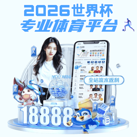
爱赢官网,上海体育台直播
学术 · 人才
当前位置：
首页
>
自然科学
>
正文
自然科学
人文社科
讲座报告
爱赢官网,上海体育台直播:建筑工程澳门450集团陈醉博士在
《Engineering Structures》发表最新研究成果