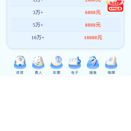
文：陈醉 / 图：陈醉 / 审核：何海杰 / 责任编辑：郑
舒怡
上一篇：
医药化工澳门450集团举办两场高水平学术讲座
下一篇：
生命科学澳门450集团蒋胜韬教授与刘浩阳博士在废水处
理领域发表系列研究成果
快速链接