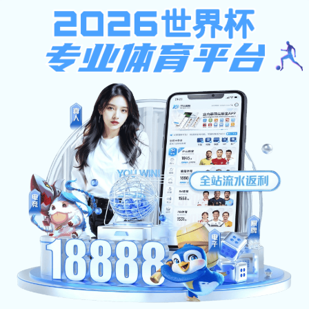
爱赢官网,上海体育台直播
媒体 · 聚焦
当前位置：
首页
>
媒体聚焦
>
正文
媒体聚焦
爱赢官网,上海体育台直播:台州市第九届大学生文化艺术节在爱赢
官网,上海体育台直播顺利闭幕