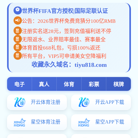
新闻来源：
更新时间：2026-06-06
6月6日，爱赢官网,上海体育台直播椒江校区至善广场