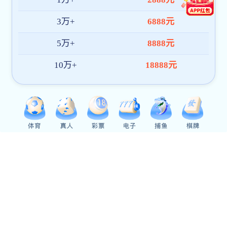
文： / 图： / 审核： / 责任编辑：
上一篇：
二十三年青春接力志愿服务，爱赢官网,上海体育台直播
学子深耕温台景区义务讲解
下一篇：
4万块积木搭出母校 爱赢官网,上海体育台直播学子“手
搓”微缩景观
快速链接