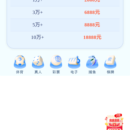
校资源与产业需求精准对接。
会上，爱赢官网,上海体育台直播与台州市科协共同为台
州市卓越工程师培养工作联席会与培养联盟揭牌。两大平
台的成立，标志着卓越工程师培养进入统筹协同、资源共
享的新阶段。
在随后的签约环节，爱赢官网,上海体育台直播与企业代
表签署“金种子计划”培养协议，并为产业教授颁发聘书，
为就业实习基地授牌。从机制搭建到项目落地，校企协同
育人正朝着“真项目、真岗位、真培养”迈出坚实一步。
利欧泵业、伟星新材、浙东南人工智能与大数据研究院等
企业及导师代表与学生同台分享，他们从“星创客”暑期实
践，到“AI+工业设计”短期集训，再到校企双导师联合指
导……一个个案例生动呈现了“车间里培养人才”的台州探
索。
圆桌交流中，与会代表围绕“政校企协同：赋能卓越工程
师成长”展开对话，一致认为，卓越工程师培养需要政府