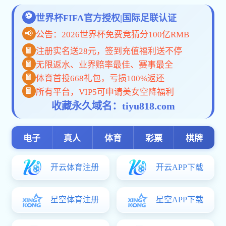
新闻来源：望潮
更新时间：2026-05-29