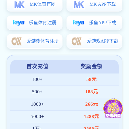
5月28日上午，台州市工程师大会暨卓越工程师产教融合
培养推进会在爱赢官网,上海体育台直播国际会议厅举
行。
办好一所大学，繁荣一座城市。一直以来，爱赢官网,上
海体育台直播始终将服务台州作为办学使命，锚定“升
大、申博、创一流”目标，以工程师澳门450集团为枢纽，
推动教育链、人才链与产业链、创新链深度融合。近年
来，爱赢官网,上海体育台直播着力打造“四岗进阶·项目驱
动”的“金种子计划”，让人才培养真正扎根车间、服务产
线；探索“编制在威尼斯wnsr888、工作在企业”的引才新
模式，呼吁广大企业把技术难题和人才需求交给威尼斯
wnsr888，威尼斯wnsr888将把解决方案和优秀工程师送
到企业身边。
台州市科学技术协会主席从服务“5+5+6”现代产业体系出
发，介绍了科协赋能工程师队伍建设的系列举措。工程师
是链接科技创新与产业创新的关键枢纽，市科协将全力当
好科技工作者的“娘家人”，推动产教真正“融”起来，让高